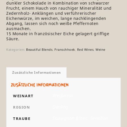
dunkler Schokolade in Kombination von schwarzer
Frucht, einem Hauch von rauchiger Mineralität und
Zedernholz- Anklängen und verführerischer
Eichenwürze, im weichen, lange nachklingenden
Abgang, lassen sich noch weiße Pfeffernoten
ausmachen.
15 Monate in französischer Eiche gelagert griffige
Säure.
Kategorien:
Beautiful Blends
,
Franschhoek
,
Red Wines
,
Weine
Zusätzliche Informationen
Zusätzliche Informationen
Weißwein
WEINART
Darling
REGION
Sauvignon Blanc, Semillon
TRAUBE