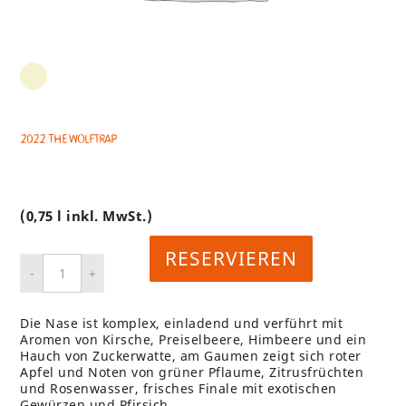
2022 The Wolftrap
(0,75 l inkl. MwSt.)
RESERVIEREN
Die Nase ist komplex, einladend und verführt mit
Aromen von Kirsche, Preiselbeere, Himbeere und ein
Hauch von Zuckerwatte, am Gaumen zeigt sich roter
Apfel und Noten von grüner Pflaume, Zitrusfrüchten
und Rosenwasser, frisches Finale mit exotischen
Gewürzen und Pfirsich