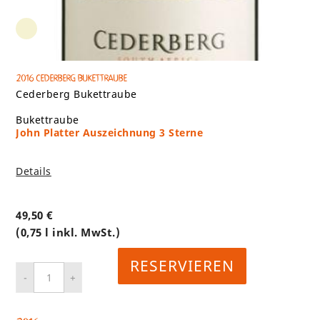
2016 Cederberg Bukettraube
Cederberg Bukettraube
Bukettraube
John Platter Auszeichnung 3 Sterne
Details
49,50
€
(0,75 l inkl. MwSt.)
RESERVIEREN