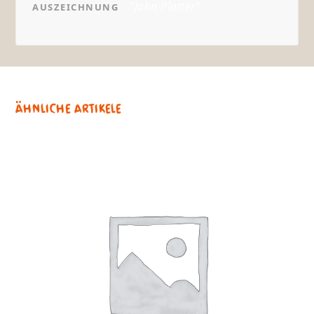
"John Platter"
AUSZEICHNUNG
Ähnliche Artikele