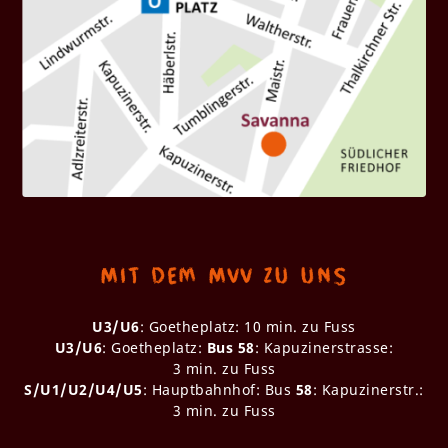
Mit dem MVV zu uns
U3/U6
: Goetheplatz: 10 min. zu Fuss
U3/U6
: Goetheplatz:
Bus 58
: Kapuzinerstrasse:
3 min. zu Fuss
S/U1/U2/U4/U5
: Hauptbahnhof: Bus
58
: Kapuzinerstr.:
3 min. zu Fuss