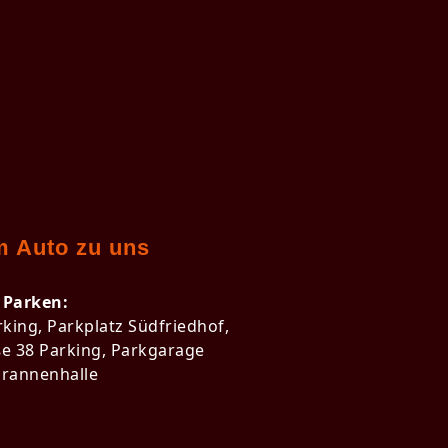
m Auto zu uns
Parken:
rking, Parkplatz Südfriedhof,
e 38 Parking, Parkgarage
rannenhalle