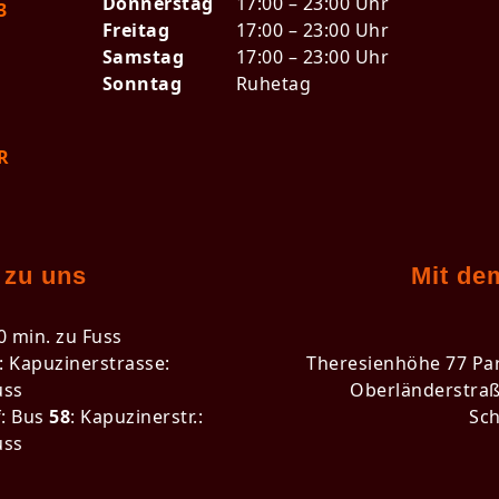
Donnerstag
17:00 – 23:00 Uhr
3
Freitag
17:00 – 23:00 Uhr
Samstag
17:00 – 23:00 Uhr
Sonntag
Ruhetag
R
 zu uns
Mit de
0 min. zu Fuss
: Kapuzinerstrasse:
Theresienhöhe 77 Pa
uss
Oberländerstraß
: Bus
58
: Kapuzinerstr.:
Sch
uss