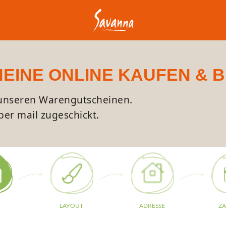
INE ONLINE KAUFEN & 
 unseren Warengutscheinen.
er mail zugeschickt.