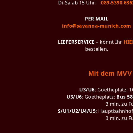
Di-Sa ab 15 Uhr:
089-5390 636
PER MAIL
info@savanna-munich.com
LIEFERSERVICE
– könnt Ihr
HIE
bestellen.
Mit dem MVV
U3/U6
: Goetheplatz: 1
U3/U6
: Goetheplatz:
Bus 58
3 min. zu F
S/U1/U2/U4/U5
: Hauptbahnhof
3 min. zu F