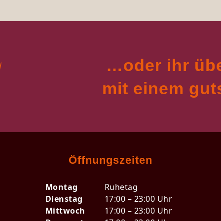
…oder ihr üb
mit einem gu
Öffnungszeiten
Montag
Ruhetag
Dienstag
17:00 – 23:00 Uhr
Mittwoch
17:00 – 23:00 Uhr