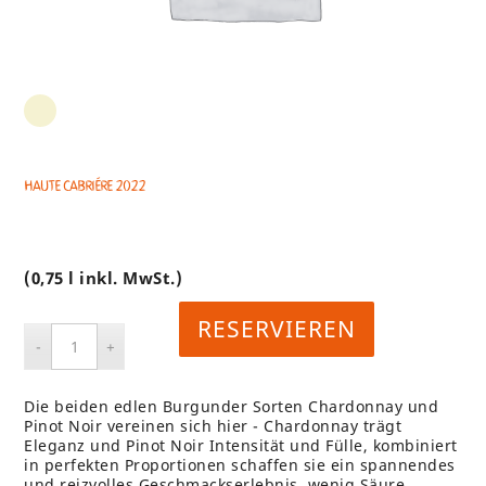
Haute Cabriére 2022
(0,75 l inkl. MwSt.)
RESERVIEREN
Die beiden edlen Burgunder Sorten Chardonnay und
Pinot Noir vereinen sich hier - Chardonnay trägt
Eleganz und Pinot Noir Intensität und Fülle, kombiniert
in perfekten Proportionen schaffen sie ein spannendes
und reizvolles Geschmackserlebnis, wenig Säure,