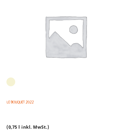
Le Bouquet 2022
(0,75 l inkl. MwSt.)