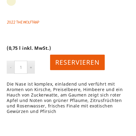
2022 The Wolftrap
(0,75 l inkl. MwSt.)
RESERVIEREN
Die Nase ist komplex, einladend und verführt mit
Aromen von Kirsche, Preiselbeere, Himbeere und ein
Hauch von Zuckerwatte, am Gaumen zeigt sich roter
Apfel und Noten von grüner Pflaume, Zitrusfrüchten
und Rosenwasser, frisches Finale mit exotischen
Gewürzen und Pfirsich