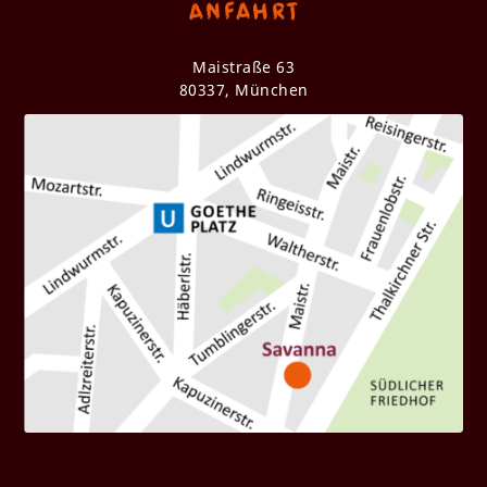
Anfahrt
Maistraße 63
80337, München