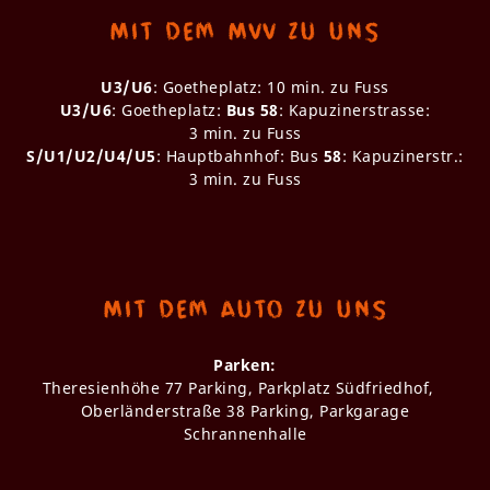
Mit dem MVV zu uns
U3/U6
: Goetheplatz: 10 min. zu Fuss
U3/U6
: Goetheplatz:
Bus 58
: Kapuzinerstrasse:
3 min. zu Fuss
S/U1/U2/U4/U5
: Hauptbahnhof: Bus
58
: Kapuzinerstr.:
3 min. zu Fuss
Mit dem Auto zu uns
Parken:
Theresienhöhe 77 Parking, Parkplatz Südfriedhof,
Oberländerstraße 38 Parking, Parkgarage
Schrannenhalle