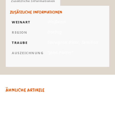
Zusätzliche Informationen
Zusätzliche Informationen
Weißwein
WEINART
Darling
REGION
Sauvignon Blanc, Semillon
TRAUBE
"John Platter"
AUSZEICHNUNG
Ähnliche Artikele