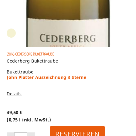
2016 Cederberg Bukettraube
Cederberg Bukettraube
Bukettraube
John Platter Auszeichnung 3 Sterne
Details
49,50
€
(0,75 l inkl. MwSt.)
RESERVIEREN