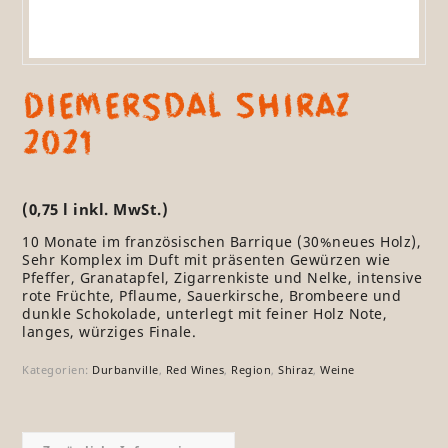
Diemersdal Shiraz
2021
(0,75 l inkl. MwSt.)
10 Monate im französischen Barrique (30%neues Holz),
Sehr Komplex im Duft mit präsenten Gewürzen wie
Pfeffer, Granatapfel, Zigarrenkiste und Nelke, intensive
rote Früchte, Pflaume, Sauerkirsche, Brombeere und
dunkle Schokolade, unterlegt mit feiner Holz Note,
langes, würziges Finale.
Kategorien:
Durbanville
,
Red Wines
,
Region
,
Shiraz
,
Weine