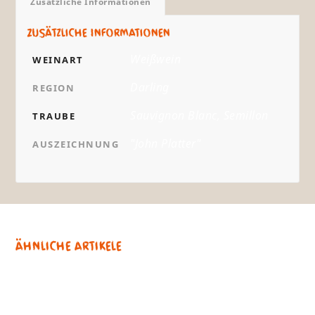
Zusätzliche Informationen
Zusätzliche Informationen
Weißwein
WEINART
Darling
REGION
Sauvignon Blanc, Semillon
TRAUBE
"John Platter"
AUSZEICHNUNG
Ähnliche Artikele