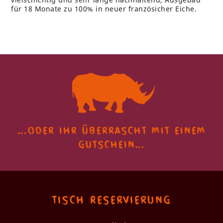
für 18 Monate zu 100% in neuer französicher Eiche.
…oder ihr überrascht
mit einem
gutschein…
Tisch Reservierung