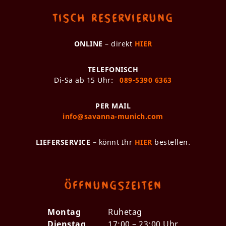
Tisch Reservierung
ONLINE
– direkt
HIER
TELEFONISCH
Di-Sa ab 15 Uhr:
089-5390 6363
PER MAIL
info@savanna-munich.com
LIEFERSERVICE
– könnt Ihr
HIER
bestellen.
Öffnungszeiten
Montag
Ruhetag
Dienstag
17:00 – 23:00 Uhr