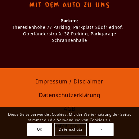
Mit dem Auto zu uns
Parken:
Theresienhöhe 77 Parking, Parkplatz Südfriedhof,
Oberländerstraße 38 Parking, Parkgarage
Schrannenhalle
Impressum / Disclaimer
Datenschutzerklärung
AGB
Diese Seite verwendet Cookies. Mit der Weiternutzung der Seite,
stimmst du die Verwendung von Cookies zu.
2022 © savanna münchen
OK
Datenschutz
×