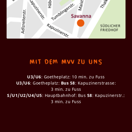
Mit dem MVV zu uns
U3/U6
: Goetheplatz: 10 min. zu Fuss
U3/U6
: Goetheplatz:
Bus 58
: Kapuzinerstrasse:
3 min. zu Fuss
S/U1/U2/U4/U5
: Hauptbahnhof: Bus
58
: Kapuzinerstr.:
3 min. zu Fuss