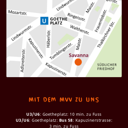
Mit dem MVV zu uns
U3/U6
: Goetheplatz: 10 min. zu Fuss
U3/U6
: Goetheplatz:
Bus 58
: Kapuzinerstrasse:
3 min. zu Fuss