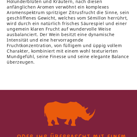
Holunderblüten und Kräutern, nach diesen
anfänglichen Aromen verwöhnt ein komplexes
Aromenspektrum spritziger Zitrusfrucht die Sinne, sein
geschliffenes Gewicht, welches vom Sémillon herrührt,
wird durch ein natürlich frisches Säurespiel und einer
ungemein klaren Frucht auf wundervolle Weise
ausbalanciert. Der Wein besitzt eine dynamische
Intensität und eine hervorragende
Fruchtkonzentration, von fülligem und üppig vollem
Charakter, kombiniert mit einem wohl texturierten
Mundgefühl, seine Finesse und seine elegante Balance
überzeugen.
…oder ihr überrascht
mit einem