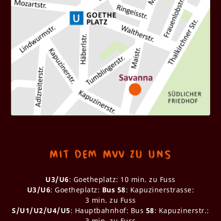
Mit dem MVV zu uns
U3/U6
: Goetheplatz: 10 min. zu Fuss
U3/U6
: Goetheplatz:
Bus 58
: Kapuzinerstrasse:
3 min. zu Fuss
S/U1/U2/U4/U5
: Hauptbahnhof: Bus
58
: Kapuzinerstr.:
3 min. zu Fuss