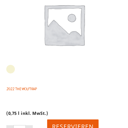
2022 The Wolftrap
(0,75 l inkl. MwSt.)
RESERVIEREN