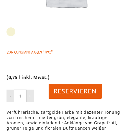
2017 Constantia Glen “TWO”
(0,75 l inkl. MwSt.)
RESERVIEREN
Verführerische, zartgolde Farbe mit dezenter Tönung
von frischem Limettengrün, elegante, kräutrige
Aromen, sowie einladende Anklänge von Grapefruit,
grüner Feige und floralen Duftnuancen weißer