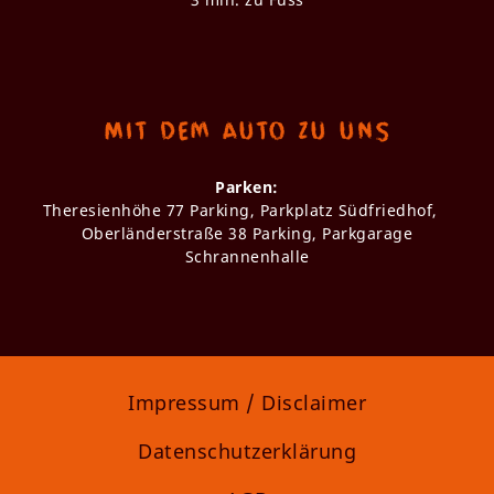
Mit dem Auto zu uns
Parken:
Theresienhöhe 77 Parking, Parkplatz Südfriedhof,
Oberländerstraße 38 Parking, Parkgarage
Schrannenhalle
Impressum / Disclaimer
Datenschutzerklärung