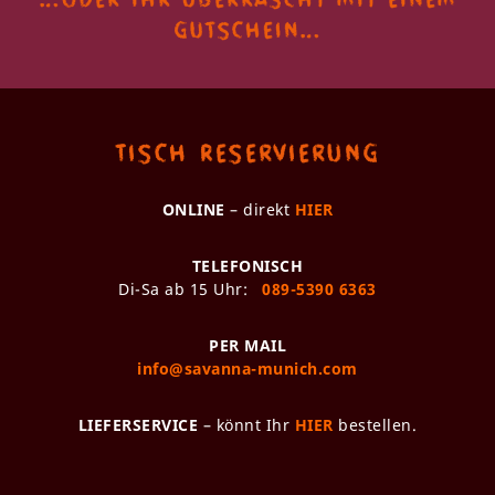
gutschein…
Tisch Reservierung
ONLINE
– direkt
HIER
TELEFONISCH
Di-Sa ab 15 Uhr:
089-5390 6363
PER MAIL
info@savanna-munich.com
LIEFERSERVICE
– könnt Ihr
HIER
bestellen.