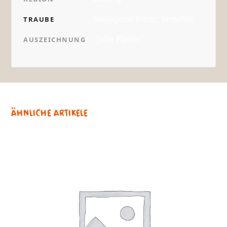
Sauvignon Blanc, Semillon
TRAUBE
"John Platter"
AUSZEICHNUNG
Ähnliche Artikele