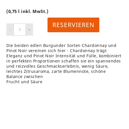
(0,75 l inkl. MwSt.)
RESERVIEREN
Die beiden edlen Burgunder Sorten Chardonnay und
Pinot Noir vereinen sich hier - Chardonnay trägt
Eleganz und Pinot Noir Intensität und Fülle, kombiniert
in perfekten Proportionen schaffen sie ein spannendes
und reizvolles Geschmackserlebnis, wenig Säure,
leichtes Zitrusaroma, zarte Blumennote, schöne
Balance zwischen
Frucht und Säure