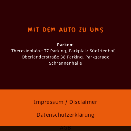
Mit dem Auto zu uns
Parken:
Theresienhöhe 77 Parking, Parkplatz Südfriedhof,
Oberländerstraße 38 Parking, Parkgarage
Schrannenhalle
Impressum / Disclaimer
Datenschutzerklärung
AGB