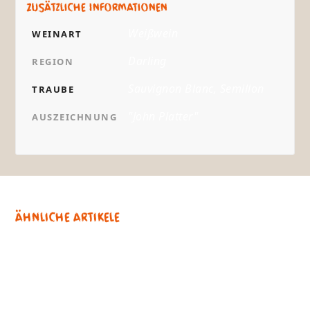
Zusätzliche Informationen
Weißwein
WEINART
Darling
REGION
Sauvignon Blanc, Semillon
TRAUBE
"John Platter"
AUSZEICHNUNG
Ähnliche Artikele