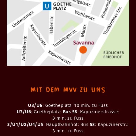
Mit dem MVV zu uns
U3/U6
: Goetheplatz: 10 min. zu Fuss
U3/U6
: Goetheplatz:
Bus 58
: Kapuzinerstrasse:
3 min. zu Fuss
S/U1/U2/U4/U5
: Hauptbahnhof: Bus
58
: Kapuzinerstr.:
3 min. zu Fuss