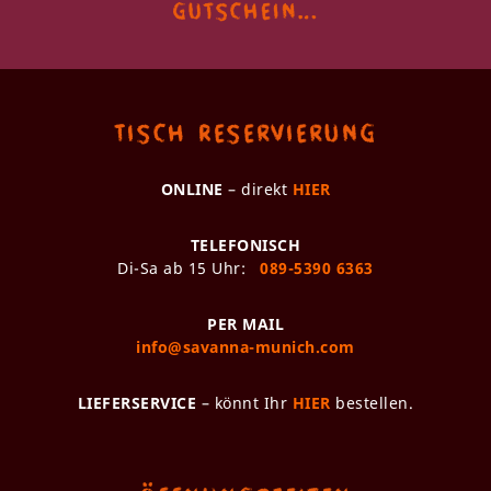
gutschein…
Tisch Reservierung
ONLINE
– direkt
HIER
TELEFONISCH
Di-Sa ab 15 Uhr:
089-5390 6363
PER MAIL
info@savanna-munich.com
LIEFERSERVICE
– könnt Ihr
HIER
bestellen.