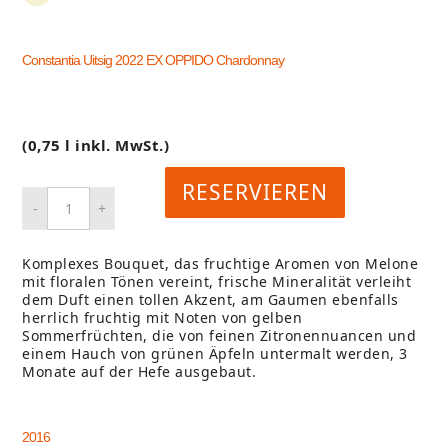
Constantia Uitsig 2022 EX OPPIDO Chardonnay
(0,75 l inkl. MwSt.)
RESERVIEREN
Komplexes Bouquet, das fruchtige Aromen von Melone
mit floralen Tönen vereint, frische Mineralität verleiht
dem Duft einen tollen Akzent, am Gaumen ebenfalls
herrlich fruchtig mit Noten von gelben
Sommerfrüchten, die von feinen Zitronennuancen und
einem Hauch von grünen Äpfeln untermalt werden, 3
Monate auf der Hefe ausgebaut.
2016