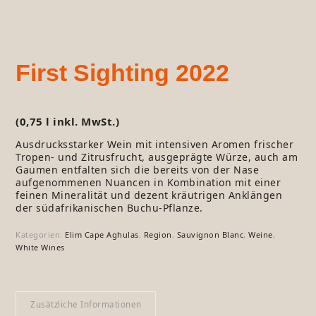
First Sighting 2022
(0,75 l inkl. MwSt.)
Ausdrucksstarker Wein mit intensiven Aromen frischer
Tropen- und Zitrusfrucht, ausgeprägte Würze, auch am
Gaumen entfalten sich die bereits von der Nase
aufgenommenen Nuancen in Kombination mit einer
feinen Mineralität und dezent kräutrigen Anklängen
der südafrikanischen Buchu-Pflanze.
Kategorien:
Elim Cape Aghulas
,
Region
,
Sauvignon Blanc
,
Weine
,
White Wines
Zusätzliche Informationen