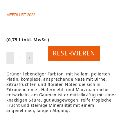
MEERLUST 2022
(0,75 l inkl. MwSt.)
RESERVIEREN
Grüner, lebendiger Farbton, mit hellem, polierten
Platin, komplexe, ansprechende Nase mit Birne,
Zitrusfrüchten und floralen Noten die sich in
Zitronencreme-, Hafermehl- und Marzipanreiche
entwickeln, am Gaumen ist er mittelkräftig mit einer
knackigen Säure, gut ausgewogen, reife tropische
Frucht und steinige Mineralität mit einem
angenehmen, langen Abgang.