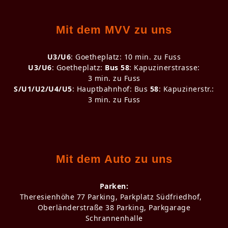
Mit dem MVV zu uns
U3/U6
: Goetheplatz: 10 min. zu Fuss
U3/U6
: Goetheplatz:
Bus 58
: Kapuzinerstrasse:
3 min. zu Fuss
S/U1/U2/U4/U5
: Hauptbahnhof: Bus
58
: Kapuzinerstr.:
3 min. zu Fuss
Mit dem Auto zu uns
Parken:
Theresienhöhe 77 Parking, Parkplatz Südfriedhof,
Oberländerstraße 38 Parking, Parkgarage
Schrannenhalle