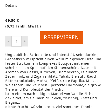
Details
69,50
€
(0,75 l inkl. MwSt.)
RESERVIEREN
Unglaubliche Farbdichte und Intensität, sein dunkler,
Granatkern verspricht einen Wein mit großer Tiefe und
fester Struktur, ein komplexes Bouquet mit einem
schelmischen Spiel auf den Sinnen:schöne Nase mit
Aromen von Cassis, Kirschen, Brombeeren, Pflaumen,
Zedernholz und Zigarrenblatt, Tabak, Bleistift, Rauch,
Bitterschokolade, Mokka, Pfeffer, rote Paprika, Minze,
Weissdorn und Veilchen - perfekte Harmonie,die große
Tiefe und Komplexität der Frucht,
ist in einem nachhaltigen Mantel von Vanille-Eiche
gekleidet, am Gaumen druckvoll, fleischig, Kraft und
Eleganz,
dichte Frucht, würzig, erdig, viel samtenes Tannin,