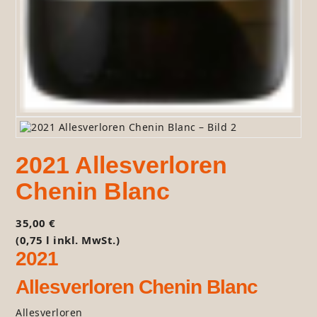
2021 Allesverloren
Chenin Blanc
35,00
€
(0,75 l inkl. MwSt.)
2021
Allesverloren Chenin Blanc
Allesverloren