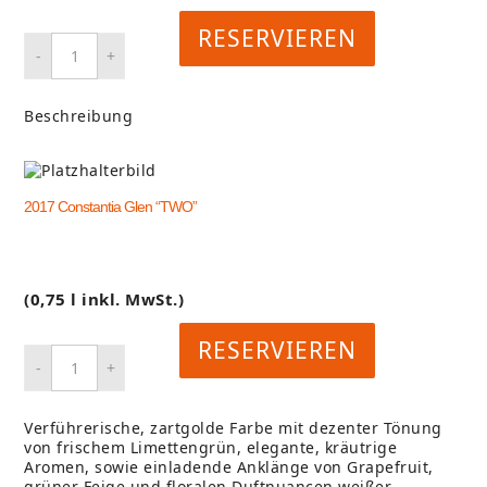
RESERVIEREN
Beschreibung
2017 Constantia Glen “TWO”
(0,75 l inkl. MwSt.)
RESERVIEREN
Verführerische, zartgolde Farbe mit dezenter Tönung
von frischem Limettengrün, elegante, kräutrige
Aromen, sowie einladende Anklänge von Grapefruit,
grüner Feige und floralen Duftnuancen weißer