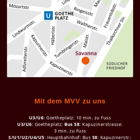
Mit dem MVV zu uns
U3/U6
: Goetheplatz: 10 min. zu Fuss
U3/U6
: Goetheplatz:
Bus 58
: Kapuzinerstrasse:
3 min. zu Fuss
S/U1/U2/U4/U5
: Hauptbahnhof: Bus
58
: Kapuzinerstr.: