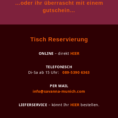
…oder ihr überrascht
mit einem
gutschein…
Tisch Reservierung
ONLINE
– direkt
HIER
TELEFONISCH
Di-Sa ab 15 Uhr:
089-5390 6363
PER MAIL
info@savanna-munich.com
LIEFERSERVICE
– könnt Ihr
HIER
bestellen.