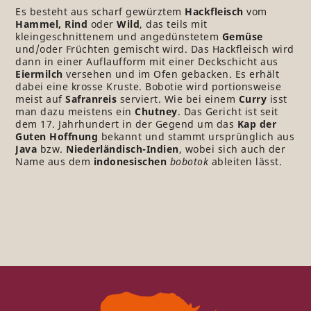
Es besteht aus scharf gewürztem
Hackfleisch
vom
Hammel
,
Rind
oder
Wild
, das teils mit
kleingeschnittenem und angedünstetem
Gemüse
und/oder Früchten gemischt wird. Das Hackfleisch wird
dann in einer Auflaufform mit einer Deckschicht aus
Eiermilch
versehen und im Ofen gebacken. Es erhält
dabei eine krosse Kruste. Bobotie wird portionsweise
meist auf
Safranreis
serviert. Wie bei einem
Curry
isst
man dazu meistens ein
Chutney
. Das Gericht ist seit
dem 17. Jahrhundert in der Gegend um das
Kap der
Guten Hoffnung
bekannt und stammt ursprünglich aus
Java
bzw.
Niederländisch-Indien
, wobei sich auch der
Name aus dem
indonesischen
bobotok
ableiten lässt.