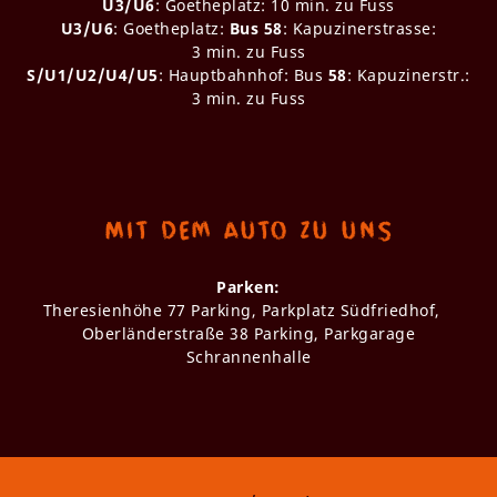
U3/U6
: Goetheplatz: 10 min. zu Fuss
U3/U6
: Goetheplatz:
Bus 58
: Kapuzinerstrasse:
3 min. zu Fuss
S/U1/U2/U4/U5
: Hauptbahnhof: Bus
58
: Kapuzinerstr.:
3 min. zu Fuss
Mit dem Auto zu uns
Parken:
Theresienhöhe 77 Parking, Parkplatz Südfriedhof,
Oberländerstraße 38 Parking, Parkgarage
Schrannenhalle