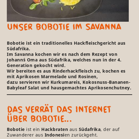
Unser Bobotie im Savanna
Bobotie ist ein traditionelles Hackfleischgericht aus
Südafrika.
Im Savanna kochen wir es nach dem Rezept von
Johann´s Oma aus Südafrika, welches nun in der 4.
Generation gekocht wird.
Wir bereiten es aus Rinderhackfleisch zu, kochen es
mit Aprikosen Marmelade und Rosinen,
dazu servieren wir Kurkumareis, Kokosnuss-Bananen-
Babyleaf Salat und hausgemachtes Aprikosenchutney.
Das verrät das Internet
über Bobotie…
Bobotie
ist ein
Hackbraten
aus
Südafrika
, der auf
Zuwanderer aus
Indonesi
en
zurückgeht.