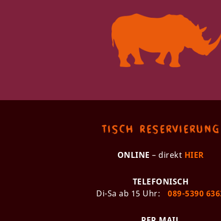
Tisch Reservierung
ONLINE
– direkt
HIER
TELEFONISCH
Di-Sa ab 15 Uhr:
089-5390 636
PER MAIL