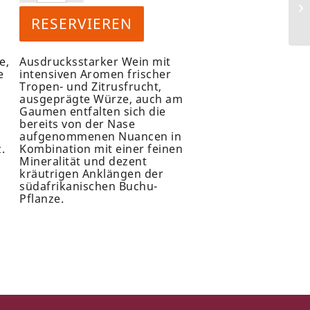
M
RESERVIEREN
e,
Ausdrucksstarker Wein mit
e
intensiven Aromen frischer
Tropen- und Zitrusfrucht,
ausgeprägte Würze, auch am
Gaumen entfalten sich die
bereits von der Nase
aufgenommenen Nuancen in
.
Kombination mit einer feinen
Mineralität und dezent
kräutrigen Anklängen der
südafrikanischen Buchu-
Pflanze.