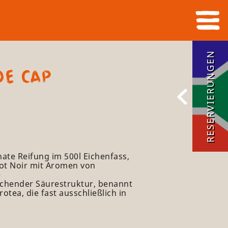
RESERVIERUNGEN
DE CAP
ate Reifung im 500l Eichenfass,
not Noir mit Aromen von
e
chender Säurestruktur, benannt
tea, die fast ausschließlich in