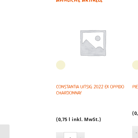
Constantia Uitsig 2022 EX OPPIDO
PI
Chardonnay
(0
(0,75 l inkl. MwSt.)
PONGRÁCZ METHODE CAP