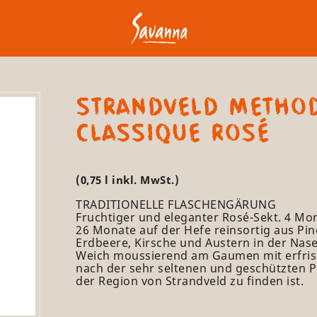
STRANDVELD METHO
CLASSIQUE ROSÉ
(0,75 l inkl. MwSt.)
TRADITIONELLE FLASCHENGÄRUNG
Fruchtiger und eleganter Rosé-Sekt. 4 Mon
26 Monate auf der Hefe reinsortig aus Pi
Erdbeere, Kirsche und Austern in der Nas
Weich moussierend am Gaumen mit erfris
nach der sehr seltenen und geschützten Pro
der Region von Strandveld zu finden ist.