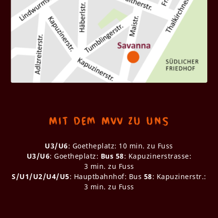
Mit dem MVV zu uns
U3/U6
: Goetheplatz: 10 min. zu Fuss
U3/U6
: Goetheplatz:
Bus 58
: Kapuzinerstrasse:
3 min. zu Fuss
S/U1/U2/U4/U5
: Hauptbahnhof: Bus
58
: Kapuzinerstr.:
3 min. zu Fuss