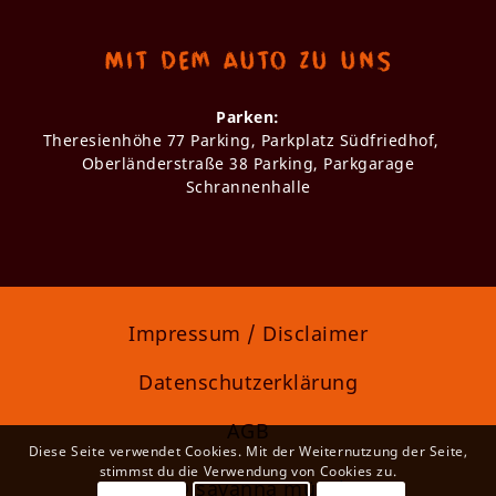
Mit dem Auto zu uns
Parken:
Theresienhöhe 77 Parking, Parkplatz Südfriedhof,
Oberländerstraße 38 Parking, Parkgarage
Schrannenhalle
Impressum / Disclaimer
Datenschutzerklärung
AGB
Diese Seite verwendet Cookies. Mit der Weiternutzung der Seite,
stimmst du die Verwendung von Cookies zu.
2022 © savanna münchen