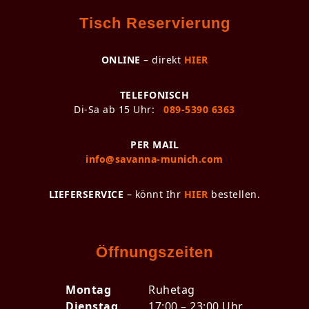
Tisch Reservierung
ONLINE
– direkt
HIER
TELEFONISCH
Di-Sa ab 15 Uhr:
089-5390 6363
PER MAIL
info@savanna-munich.com
LIEFERSERVICE
– könnt Ihr
HIER
bestellen.
Öffnungszeiten
Montag
Ruhetag
Dienstag
17:00 – 23:00 Uhr