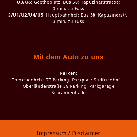
U3/U6
: Goetheplatz:
Bus 58
: Kapuzinerstrasse:
3 min. zu Fuss
S/U1/U2/U4/U5
: Hauptbahnhof: Bus
58
: Kapuzinerstr.:
3 min. zu Fuss
Mit dem Auto zu uns
Parken:
Theresienhöhe 77 Parking, Parkplatz Südfriedhof,
Oberländerstraße 38 Parking, Parkgarage
Schrannenhalle
Impressum / Disclaimer