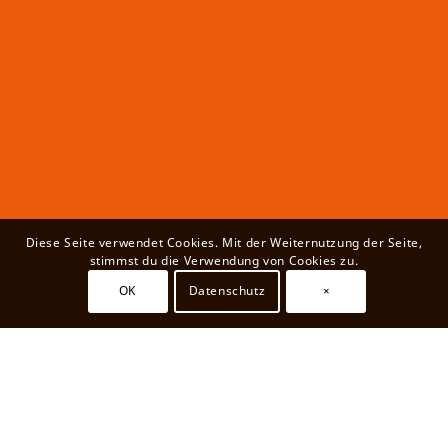
Diese Seite verwendet Cookies. Mit der Weiternutzung der Seite,
stimmst du die Verwendung von Cookies zu.
OK
Datenschutz
×