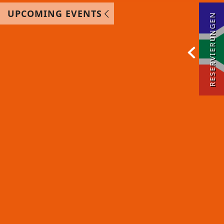
UPCOMING EVENTS
RESERVIERUNGEN