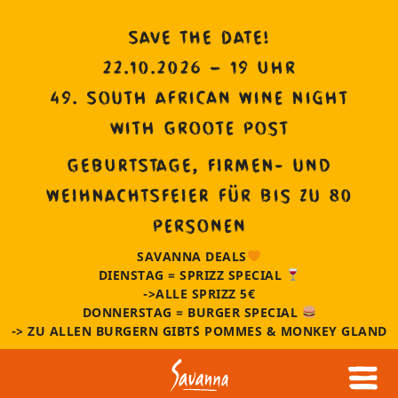
SAVE THE DATE!
22.10.2026 – 19 Uhr
49. South African Wine Night
with Groote Post
GEBURTSTAGE, FIRMEN- und
WEIHNACHTSFEIER für bis zu 80
Personen
SAVANNA DEALS
DIENSTAG = SPRIZZ SPECIAL
->ALLE SPRIZZ 5€
DONNERSTAG = BURGER SPECIAL
-> ZU ALLEN BURGERN GIBT´S POMMES & MONKEY GLAND